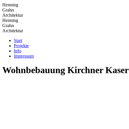
Henning
Grahn
Architektur
Henning
Grahn
Architektur
Start
Projekte
Info
Impressum
Wohnbebauung Kirchner Kaser